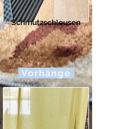
Schmutzschleusen
Vorhänge