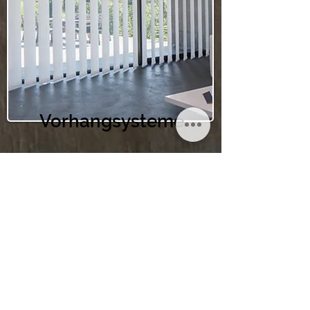
Vorhangsysteme
Diverses