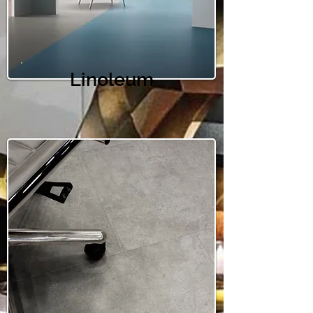
Linoleum