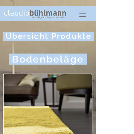
Übersicht Produkte
Bodenbeläge